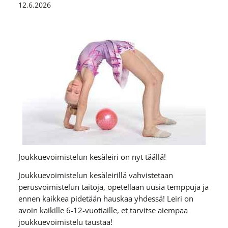
12.6.2026
Joukkuevoimistelun kesäleiri on nyt täällä!
Joukkuevoimistelun kesäleirillä vahvistetaan
perusvoimistelun taitoja, opetellaan uusia temppuja ja
ennen kaikkea pidetään hauskaa yhdessä! Leiri on
avoin kaikille 6-12-vuotiaille, et tarvitse aiempaa
joukkuevoimistelu taustaa!