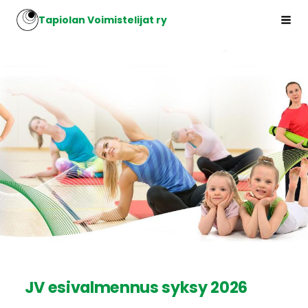
Siirry
Tapiolan Voimistelijat ry
Hak
sivun
sisältöön
JV esivalmennus syksy 2026