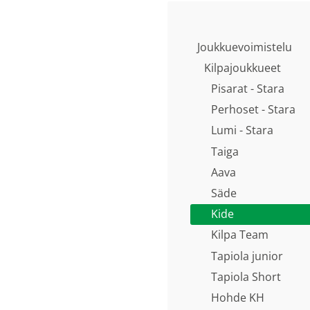
Joukkuevoimistelu
Kilpajoukkueet
Pisarat - Stara
Perhoset - Stara
Lumi - Stara
Taiga
Aava
Säde
Kide
Kilpa Team
Tapiola junior
Tapiola Short
Hohde KH