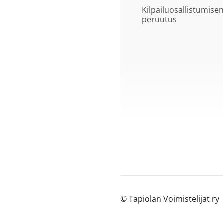
Kilpailuosallistumise
peruutus
©
Tapiolan Voimistelijat ry