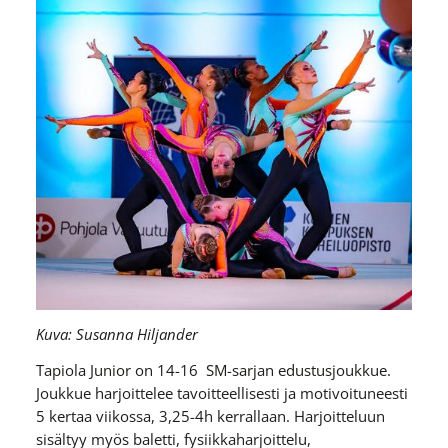
Kuva: Susanna Hiljander
Tapiola Junior on 14-16 SM-sarjan edustusjoukkue.
Joukkue harjoittelee tavoitteellisesti ja motivoituneesti
5 kertaa viikossa, 3,25-4h kerrallaan. Harjoitteluun
sisältyy myös baletti, fysiikkaharjoittelu,