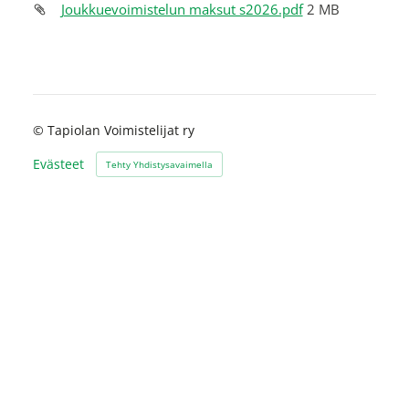
Joukkuevoimistelun maksut s2026.pdf
2 MB
©
Tapiolan Voimistelijat ry
Evästeet
Tehty Yhdistysavaimella