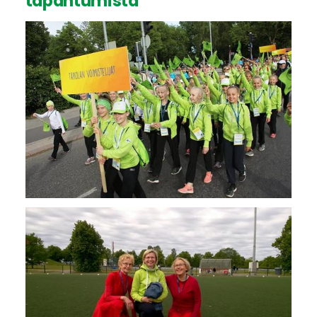
tapahtumista