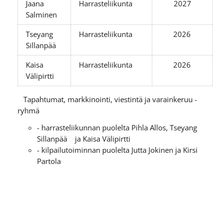
Jaana
Harrasteliikunta
2027
Salminen
Tseyang
Harrasteliikunta
2026
Sillanpää
Kaisa
Harrasteliikunta
2026
Välipirtti
Tapahtumat, markkinointi, viestintä ja varainkeruu -
ryhmä
- harrasteliikunnan puolelta Pihla Allos, Tseyang
Sillanpää ja Kaisa Välipirtti
- kilpailutoiminnan puolelta Jutta Jokinen ja Kirsi
Partola