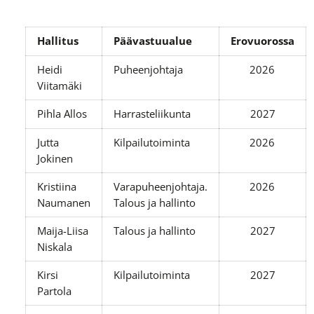
Hallitus
Päävastuualue
Erovuorossa
Heidi
Puheenjohtaja
2026
Viitamäki
Pihla Allos
Harrasteliikunta
2027
Jutta
Kilpailutoiminta
2026
Jokinen
Kristiina
Varapuheenjohtaja.
2026
Naumanen
Talous ja hallinto
Maija-Liisa
Talous ja hallinto
2027
Niskala
Kirsi
Kilpailutoiminta
2027
Partola