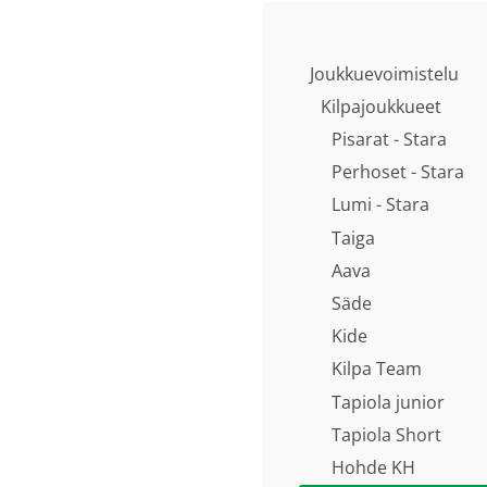
Joukkuevoimistelu
Kilpajoukkueet
Pisarat - Stara
Perhoset - Stara
Lumi - Stara
Taiga
Aava
Säde
Kide
Kilpa Team
Tapiola junior
Tapiola Short
Hohde KH