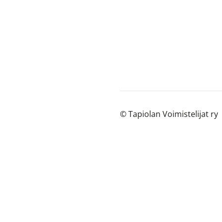
©
Tapiolan Voimistelijat ry