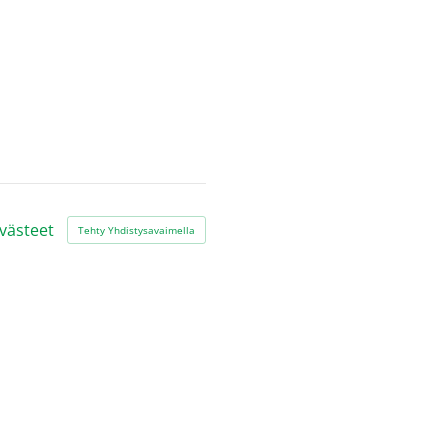
västeet
Tehty Yhdistysavaimella